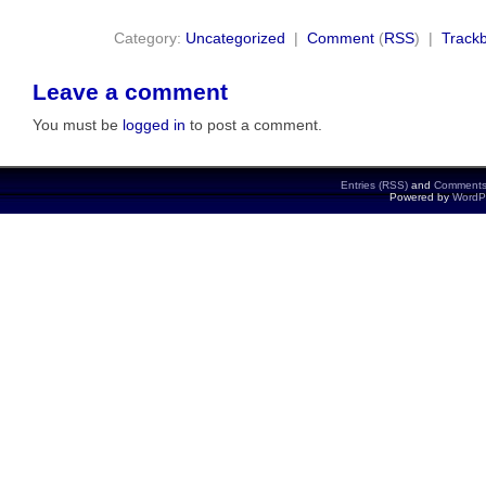
Category:
Uncategorized
|
Comment
(
RSS
) |
Track
Leave a comment
You must be
logged in
to post a comment.
Entries (RSS)
and
Comments
Powered by
WordP