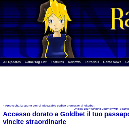
All Updates
Game/Tag List
Features
Reviews
Editorials
Game News
G
«
Aprovecha la suerte con el inigualable codigo promocional jokerbet
Unlock Your Winning Journey with Seamle
Accesso dorato a Goldbet il tuo passap
vincite straordinarie