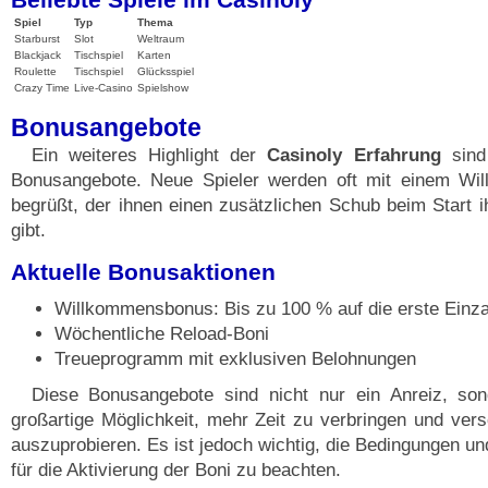
Spiel
Typ
Thema
Starburst
Slot
Weltraum
Blackjack
Tischspiel
Karten
Roulette
Tischspiel
Glücksspiel
Crazy Time
Live-Casino
Spielshow
Bonusangebote
Ein weiteres Highlight der
Casinoly Erfahrung
sind 
Bonusangebote. Neue Spieler werden oft mit einem Wi
begrüßt, der ihnen einen zusätzlichen Schub beim Start 
gibt.
Aktuelle Bonusaktionen
Willkommensbonus: Bis zu 100 % auf die erste Einz
Wöchentliche Reload-Boni
Treueprogramm mit exklusiven Belohnungen
Diese Bonusangebote sind nicht nur ein Anreiz, so
großartige Möglichkeit, mehr Zeit zu verbringen und ver
auszuprobieren. Es ist jedoch wichtig, die Bedingungen u
für die Aktivierung der Boni zu beachten.