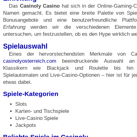
Das
Casinoly Casino
hat sich in der Online-Gaming-
Namen gemacht. Es bietet eine breite Palette von Spie
Bonusangebote und eine benutzerfreundliche Plattf
Erfahrung
werden wir die verschiedenen Element
untersuchen, um festzustellen, ob es den Hype wirklich wer
Spielauswahl
Eines der hervorstechendsten Merkmale von Cas
casinolyosterreich.com
beeindruckende Auswahl an 
Klassikern wie Blackjack und Roulette bis hi
Spielautomaten und Live-Casino-Optionen – hier ist für 
etwas dabei.
Spiele-Kategorien
Slots
Karten- und Tischspiele
Live-Casino Spiele
Jackpots
Beliebte Spiele im Casinoly