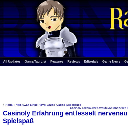
All Updates
Game/Tag List
Features
Reviews
Editorials
Game News
G
«
Regal Thrills Await at the Royal Online Casino Experience
Casinoly kokemukset avautuvat rahapelien
Casinoly Erfahrung entfesselt nervena
Spielspaß