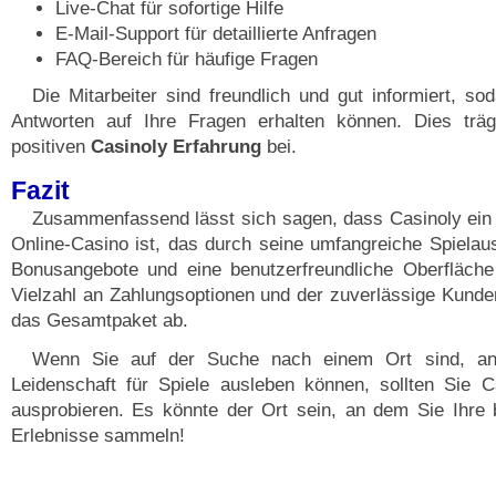
Live-Chat für sofortige Hilfe
E-Mail-Support für detaillierte Anfragen
FAQ-Bereich für häufige Fragen
Die Mitarbeiter sind freundlich und gut informiert, so
Antworten auf Ihre Fragen erhalten können. Dies träg
positiven
Casinoly Erfahrung
bei.
Fazit
Zusammenfassend lässt sich sagen, dass Casinoly ein
Online-Casino ist, das durch seine umfangreiche Spielaus
Bonusangebote und eine benutzerfreundliche Oberfläche
Vielzahl an Zahlungsoptionen und der zuverlässige Kunde
das Gesamtpaket ab.
Wenn Sie auf der Suche nach einem Ort sind, a
Leidenschaft für Spiele ausleben können, sollten Sie Ca
ausprobieren. Es könnte der Ort sein, an dem Sie Ihre
Erlebnisse sammeln!