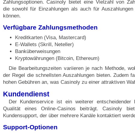
Zahlungsoptionen. Casinoly bietet eine Vielzahl von Za
die sowohl für Einzahlungen als auch für Auszahlungen
können.
Verfügbare Zahlungsmethoden
Kreditkarten (Visa, Mastercard)
E-Wallets (Skrill, Neteller)
Banküberweisungen
Kryptowährungen (Bitcoin, Ethereum)
Die Bearbeitungszeiten variieren je nach Methode, wo
der Regel die schnellsten Auszahlungen bieten. Zudem fa
hohen Gebühren an, was Casinoly zu einer attraktiven Wa
Kundendienst
Der Kundenservice ist ein weiterer entscheidender 
Qualität eines Online-Casinos beiträgt. Casinoly bie
Kundensupport, der über mehrere Kanäle kontaktiert werd
Support-Optionen