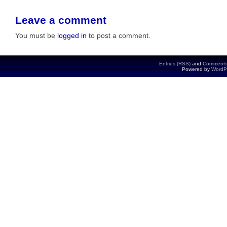
Leave a comment
You must be
logged in
to post a comment.
Entries (RSS)
and
Comments
Powered by
WordP