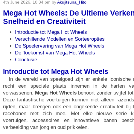
4th June 2026, 10:34 pm by
Akujitsuna_Hito
Mega Hot Wheels: De Ultieme Verke
Snelheid en Creativiteit
Introductie tot Mega Hot Wheels
Verschillende Modellen en Sorteeropties
De Speelervaring van Mega Hot Wheels
De Toekomst van Mega Hot Wheels
Conclusie
Introductie tot Mega Hot Wheels
In de wereld van speelgoed zijn er enkele iconische
recht een speciale plaats innemen in de harten v
volwassenen.
Mega Hot Wheels
behoort zonder twijfel to
Deze fantastische voertuigen kunnen niet alleen razends
rijden, maar brengen ook een ongekende creativiteit bij
racebanen met zich mee. Met elke nieuwe serie 
voertuigen, accessoires en innovatieve banen besc
verbeelding van jong en oud prikkelen.