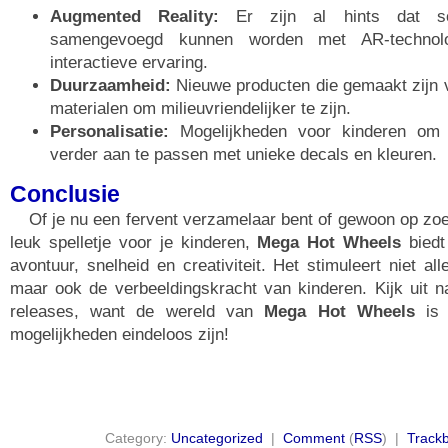
Augmented Reality:
Er zijn al hints dat so
samengevoegd kunnen worden met AR-technol
interactieve ervaring.
Duurzaamheid:
Nieuwe producten die gemaakt zijn 
materialen om milieuvriendelijker te zijn.
Personalisatie:
Mogelijkheden voor kinderen om 
verder aan te passen met unieke decals en kleuren.
Conclusie
Of je nu een fervent verzamelaar bent of gewoon op zo
leuk spelletje voor je kinderen,
Mega Hot Wheels
biedt
avontuur, snelheid en creativiteit. Het stimuleert niet al
maar ook de verbeeldingskracht van kinderen. Kijk uit n
releases, want de wereld van
Mega Hot Wheels
is 
mogelijkheden eindeloos zijn!
Category:
Uncategorized
|
Comment
(
RSS
) |
Track